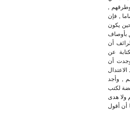
طرقهم ,
ما , فإن
حين يكون
ق بأوصاف
طرائف أن
ابة عن
وجدت أن
الاعتدال
م , وأجد
يضة لكتب
 ولا هدى
ا أن أقول