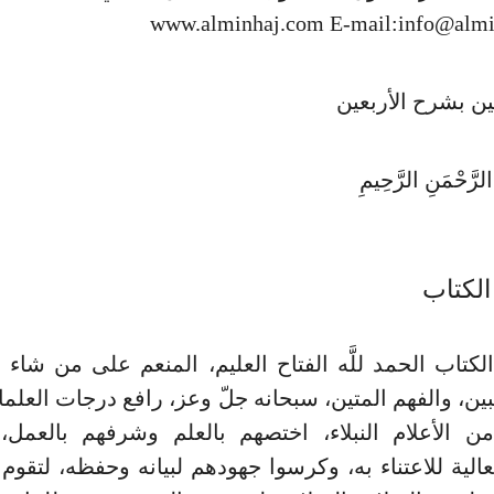
www.alminhaj.com E-mail:
info@almi
ين بشرح الأربعين
الرَّحْمَنِ الرَّحِيمِ
الكتاب
لكتاب الحمد للَّه الفتاح العليم، المنعم على من شاء 
بين، والفهم المتين، سبحانه جلّ وعز، رافع درجات العلما
ن الأعلام النبلاء، اختصهم بالعلم وشرفهم بالعمل،
الية للاعتناء به، وكرسوا جهودهم لبيانه وحفظه، لتقوم