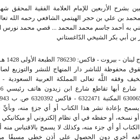
بين بشرح الأربعين للإمام العلامة الفقية المحقق شه
) عني به أحمد جاسم محمد المحمد ... قصي محمد نورس ال
 بن أبي بكر الشيخي الدّاغستاني
وق محفوظة للناشر دار المنهاج للنشر والتوزيع لصا
خيف وفقه اللَّه تعالى المملكة العربية السعودية -
2 لا يسمح بإعادة نشر هذا الكتاب أو أي جزءٍ منه، وبأيّ
أو نسخه، أو حفظه في أي نظام إلكتروني أو ميكانيكي
لكتاب أو أي جزء منه، وكذلك لا يسمح بالاقتباس منه أ
لغه أخرى دون الحصول على أذن خطي مسبقًا من 