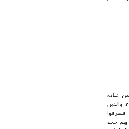
من عباده
ء، والذين
 فصرفوا
 بهم حجة