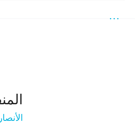
المن
الأنصار