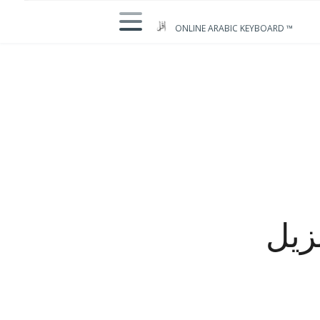
ONLINE ARABIC KEYBOARD ™
زيل