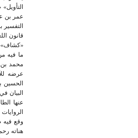
قانون اللغ
عرضه للآ
البيان في
عنها الطا
الروايات 
وقع فيه 
هناته رحم