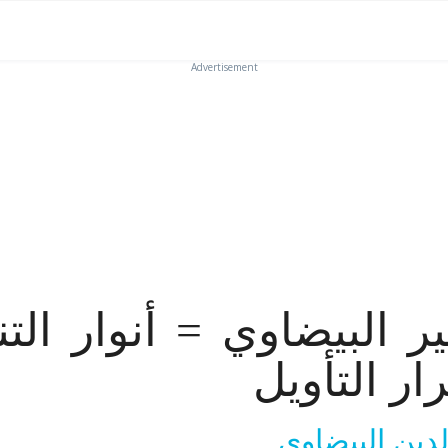
Advertisement
ر البيضاوي = أنوار التن
ار التأويل
لدين البيضاوي