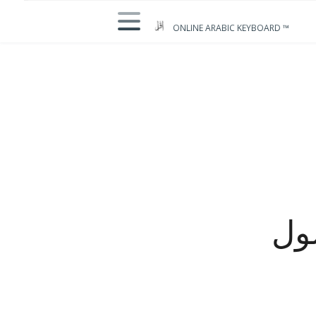
ONLINE ARABIC KEYBOARD ™
ول