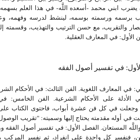
يضرب ابني محمد -أسعده اللَّه- في هذا العلم بسهم
اب برسمه ورسمته بوسمه، لينشط لدرسه وفهمه، وع
تصار والتقريب، مع حسن الترتيب والتهذيب، وقسمته إ
ن الأول: في المعارف العقلية.
أول: في تفسير أصول الفقه
ني: في المعارف اللغوية. الفن الثالث: في الأحكام الشرع
في الأدلة على الأحكام الشرعية. الفن الخامس: في ا
. وجعلت في كل فن عشرة أبواب، فاحتوى الكتاب عل
دمت في أوله مقدمته يحتاج إليها وسميته: "تقريب الوصول
اللَّه المستعان. الفصل الأول: في تفسير أصول الفقه 
ن، فنفسر كل واحدة على انفراد، ثم نفسر المركب منه