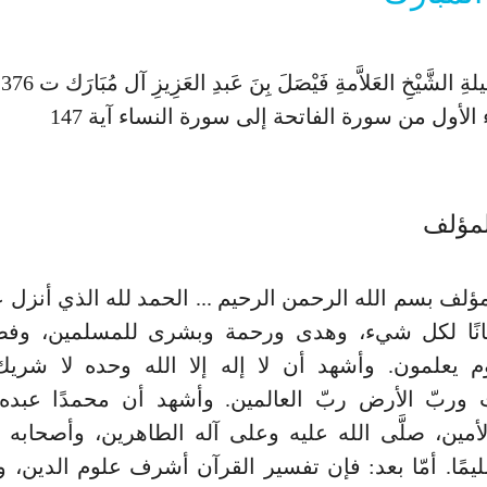
ء الأول من سورة الفاتحة إلى سورة النساء آية 147
لمؤلف
ؤلف بسم الله الرحمن الرحيم ... الحمد لله الذي أنزل 
يانًا لكل شيء، وهدى ورحمة وبشرى للمسلمين، وفصّله
وم يعلمون. وأشهد أن لا إله إلا الله وحده لا شريك
 وربّ الأرض ربّ العالمين. وأشهد أن محمدًا عبده
أمين، صلَّى الله عليه وعلى آله الطاهرين، وأصحابه ا
مًا. أمّا بعد: فإن تفسير القرآن أشرف علوم الدين،