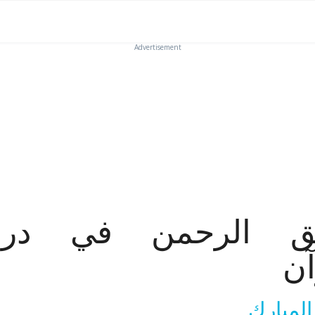
Advertisement
يق الرحمن في در
آن
لمبارك