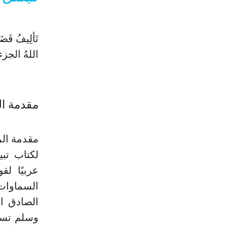
اللهُ الجز
مقدمة ا
مقدمة الم
لكتاب تب
عربيًا لق
السماوات
الصادق ال
وسلم تسلي