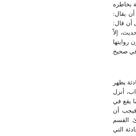
ة بخاطره
أن يقال:
 أن قال:
يث، إلاّ
 روايتها
 في صحيح
دثة يظهر
اب، أنزل
ا يقع في
فيجب أن
. القسم
ادثة التي