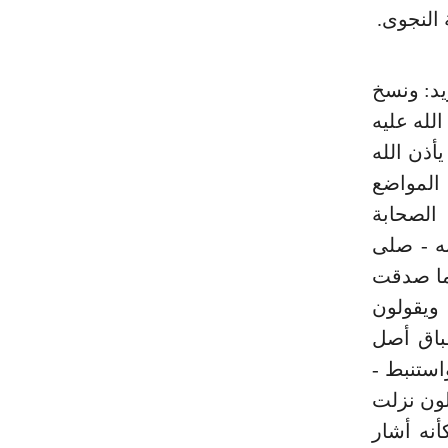
 النجوى.
 زيد: ونسخ
الله عليه
أذن الله
المواضع
الصحابة
ه - صلى
ما صدقت
 ويقولون
طباق أصل
استنبط -
لون نزلت
أنه أشار