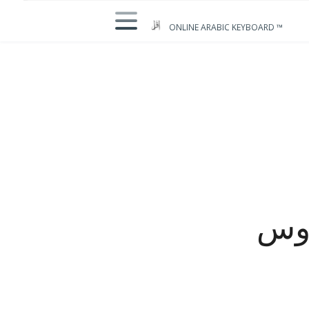
ONLINE ARABIC KEYBOARD ™
وس