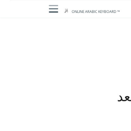
ONLINE ARABIC KEYBOARD ™
عد