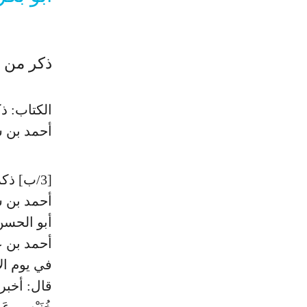
ذكر من ل
الكتاب: ذ
أحمد بن سلم
[3/ب] ذ
أبو الحسن
أحمد بن ع
في يوم ال
قال: أخبرنا
خُنَيْسٍ، عَنْ